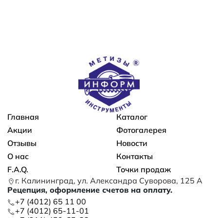
Основная навигация
Главная
Каталог
Акции
Фотогалерея
Отзывы
Новости
О нас
Контакты
F.A.Q.
Точки продаж
г. Калининград, ул. Александра Суворова, 125 А
Рецепция, оформление счетов на оплату.
+7 (4012) 65 11 00
+7 (4012) 65-11-01