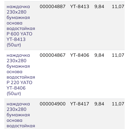
наждачка
000004887
YT-8413
9,84
11,07
230х280
бумажная
основа
водостойкая
P 600 YATO
YT-8413
(50шт)
наждачка
000004867
YT-8406
9,84
11,07
230х280
бумажная
основа
водостойкая
P 220 YATO
YT-8406
(50шт)
наждачка
000004900
YT-8417
9,84
11,07
230х280
бумажная
основа
водостойкая