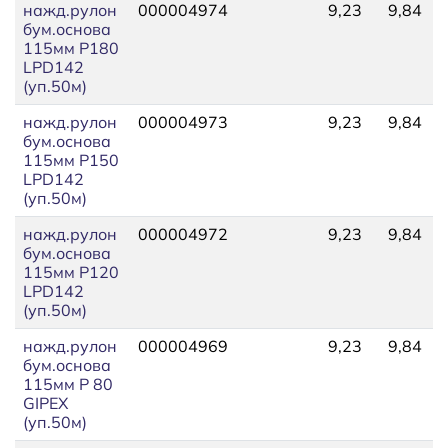
нажд.рулон
000004974
9,23
9,84
бум.основа
115мм P180
LPD142
(уп.50м)
нажд.рулон
000004973
9,23
9,84
бум.основа
115мм P150
LPD142
(уп.50м)
нажд.рулон
000004972
9,23
9,84
бум.основа
115мм P120
LPD142
(уп.50м)
нажд.рулон
000004969
9,23
9,84
бум.основа
115мм P 80
GIPEX
(уп.50м)