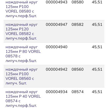
наждачный круг
000004943
08580
45,51
125мм P100
VOREL 08580 с
липуч.перф.5шт.
наждачный круг
000004947
08582
45,51
125мм P120
VOREL 08582 с
липуч.перф.5шт.
наждачный круг
000004940
45,51
125мм P 80 VOREL
08578 с
липуч.перф.5шт.
наждачный круг
000004942
08560
45,51
125мм P100
VOREL 08560 с
липуч. 5шт.
наждачный круг
000004934
08574
45,51
125мм P 40 VOREL
08574 с
липуч.перф.5шт.