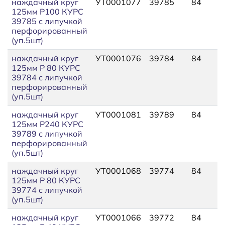
наждачный круг
УТ0001077
39785
84
125мм P100 КУРС
39785 с липучкой
перфорированный
(уп.5шт)
наждачный круг
УТ0001076
39784
84
125мм P 80 КУРС
39784 с липучкой
перфорированный
(уп.5шт)
наждачный круг
УТ0001081
39789
84
125мм P240 КУРС
39789 с липучкой
перфорированный
(уп.5шт)
наждачный круг
УТ0001068
39774
84
125мм P 80 КУРС
39774 с липучкой
(уп.5шт)
наждачный круг
УТ0001066
39772
84