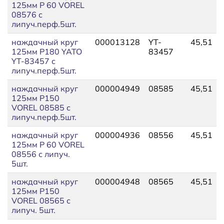
125мм P 60 VOREL
08576 с
липуч.перф.5шт.
наждачный круг
000013128
YT-
45,51
125мм P180 YATO
83457
YT-83457 с
липуч.перф.5шт.
наждачный круг
000004949
08585
45,51
125мм P150
VOREL 08585 с
липуч.перф.5шт.
наждачный круг
000004936
08556
45,51
125мм P 60 VOREL
08556 с липуч.
5шт.
наждачный круг
000004948
08565
45,51
125мм P150
VOREL 08565 с
липуч. 5шт.