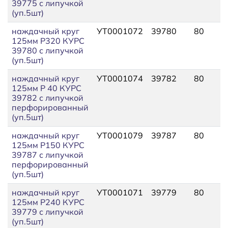
39775 с липучкой
(уп.5шт)
наждачный круг
УТ0001072
39780
80
125мм P320 КУРС
39780 с липучкой
(уп.5шт)
наждачный круг
УТ0001074
39782
80
125мм P 40 КУРС
39782 с липучкой
перфорированный
(уп.5шт)
наждачный круг
УТ0001079
39787
80
125мм P150 КУРС
39787 с липучкой
перфорированный
(уп.5шт)
наждачный круг
УТ0001071
39779
80
125мм P240 КУРС
39779 с липучкой
(уп.5шт)