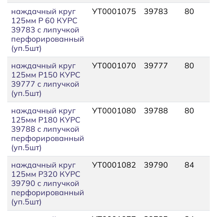
наждачный круг
УТ0001075
39783
80
125мм P 60 КУРС
39783 с липучкой
перфорированный
(уп.5шт)
наждачный круг
УТ0001070
39777
80
125мм P150 КУРС
39777 с липучкой
(уп.5шт)
наждачный круг
УТ0001080
39788
80
125мм P180 КУРС
39788 с липучкой
перфорированный
(уп.5шт)
наждачный круг
УТ0001082
39790
84
125мм P320 КУРС
39790 с липучкой
перфорированный
(уп.5шт)