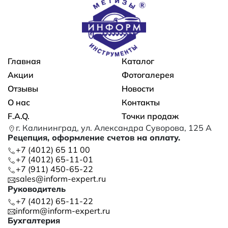
Основная навигация
Главная
Каталог
Акции
Фотогалерея
Отзывы
Новости
О нас
Контакты
F.A.Q.
Точки продаж
г. Калининград, ул. Александра Суворова, 125 А
Рецепция, оформление счетов на оплату.
+7 (4012) 65 11 00
+7 (4012) 65-11-01
+7 (911) 450-65-22
sales@inform-expert.ru
Руководитель
+7 (4012) 65-11-22
inform@inform-expert.ru
Бухгалтерия