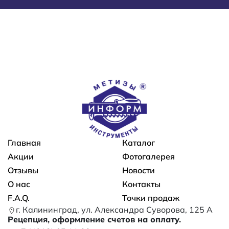
Основная навигация
Главная
Каталог
Акции
Фотогалерея
Отзывы
Новости
О нас
Контакты
F.A.Q.
Точки продаж
г. Калининград, ул. Александра Суворова, 125 А
Рецепция, оформление счетов на оплату.