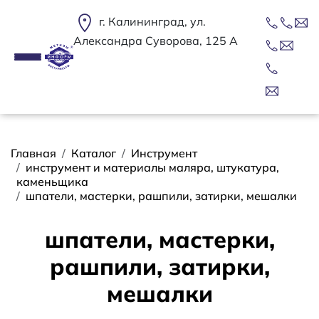
Перейти к основному содержанию
г. Калининград, ул.
Александра Суворова, 125 А
Строка навигации
Главная
Каталог
Инструмент
инструмент и материалы маляра, штукатура,
каменьщика
шпатели, мастерки, рашпили, затирки, мешалки
шпатели, мастерки,
рашпили, затирки,
мешалки