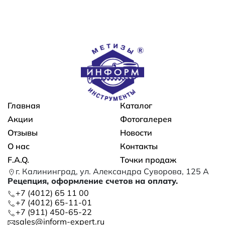
Основная навигация
Главная
Каталог
Акции
Фотогалерея
Отзывы
Новости
О нас
Контакты
F.A.Q.
Точки продаж
г. Калининград, ул. Александра Суворова, 125 А
Рецепция, оформление счетов на оплату.
+7 (4012) 65 11 00
+7 (4012) 65-11-01
+7 (911) 450-65-22
sales@inform-expert.ru