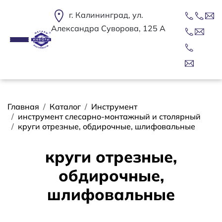
Перейти к основному содержанию
г. Калининград, ул.
Александра Суворова, 125 А
Строка навигации
Главная
Каталог
Инструмент
инструмент слесарно-монтажный и столярный
круги отрезные, обдирочные, шлифовальные
круги отрезные,
обдирочные,
шлифовальные