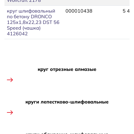
круг шлифовальный
000010438
5 40
по бетону DRONCO
125x1,8x22,23 DST 56
Speed (чашка)
4126042
круг отрезные алмазые
круги лепестково-шлифовальные