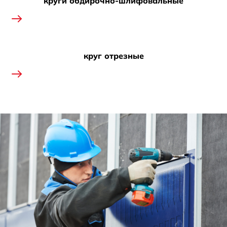
круги обдирочно-шлифовальные
круг отрезные