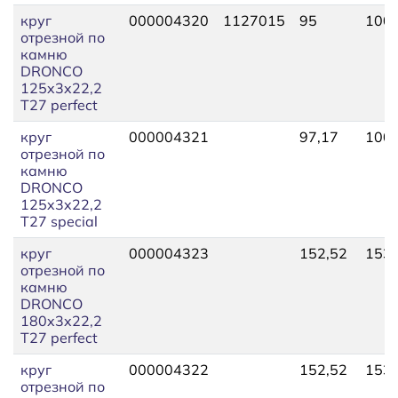
круг
000004320
1127015
95
100,
отрезной по
камню
DRONCO
125x3x22,2
Т27 perfect
круг
000004321
97,17
100,
отрезной по
камню
DRONCO
125x3x22,2
Т27 special
круг
000004323
152,52
153,
отрезной по
камню
DRONCO
180x3x22,2
Т27 perfect
круг
000004322
152,52
153,
отрезной по