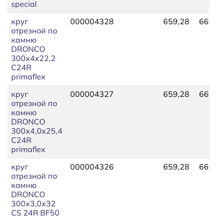
special
круг
000004328
659,28
661,
отрезной по
камню
DRONCO
300x4x22,2
C24R
primaflex
круг
000004327
659,28
661,
отрезной по
камню
DRONCO
300x4,0x25,4
C24R
primaflex
круг
000004326
659,28
661,
отрезной по
камню
DRONCO
300x3,0x32
CS 24R BF50