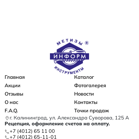
Основная навигация
Главная
Каталог
Акции
Фотогалерея
Отзывы
Новости
О нас
Контакты
F.A.Q.
Точки продаж
г. Калининград, ул. Александра Суворова, 125 А
Рецепция, оформление счетов на оплату.
+7 (4012) 65 11 00
+7 (4012) 65-11-01