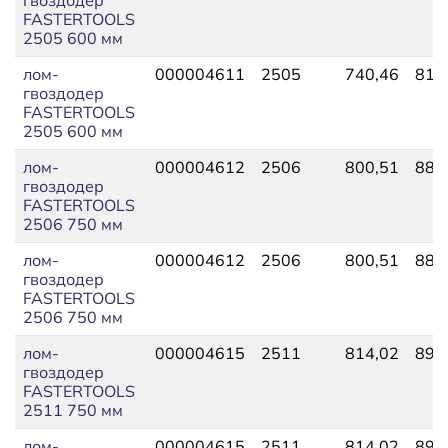
FASTERTOOLS
2505 600 мм
лом-
000004611
2505
740,46
814
гвоздодер
FASTERTOOLS
2505 600 мм
лом-
000004612
2506
800,51
880
гвоздодер
FASTERTOOLS
2506 750 мм
лом-
000004612
2506
800,51
880
гвоздодер
FASTERTOOLS
2506 750 мм
лом-
000004615
2511
814,02
895
гвоздодер
FASTERTOOLS
2511 750 мм
лом-
000004615
2511
814,02
895