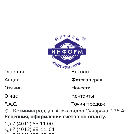
Основная навигация
Главная
Каталог
Акции
Фотогалерея
Отзывы
Новости
О нас
Контакты
F.A.Q.
Точки продаж
г. Калининград, ул. Александра Суворова, 125 А
Рецепция, оформление счетов на оплату.
+7 (4012) 65 11 00
+7 (4012) 65-11-01