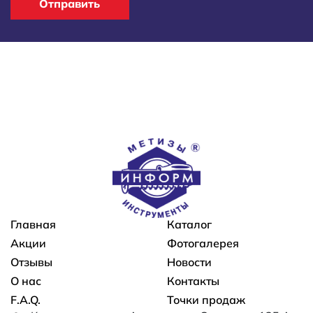
Отправить
Основная навигация
Главная
Каталог
Акции
Фотогалерея
Отзывы
Новости
О нас
Контакты
F.A.Q.
Точки продаж