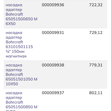
насадка
000009936
722,32
адаптер
Bohrcraft
65051500650 М
6Х50
насадка
000009931
729,12
адаптер
Bohrcraft
63101501115
¼" 150мм
магнитная
насадка
000009938
779,31
адаптер
Bohrcraft
65051501050 М
10Х50
насадка
000009937
802,11
адаптер
Bohrcraft
65051500850 М