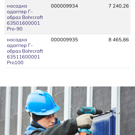
насадка
000009934
7 240,26
адаптер Г-
образ Bohrcraft
63501600001
Pro-90
насадка
000009935
8 465,86
адаптер Г-
образ Bohrcraft
63511600001
Pro100