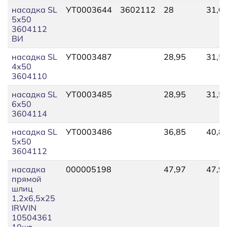
насадка SL
УТ0003644
3602112
28
31,0
5х50
3604112
ВИ
насадка SL
УТ0003487
28,95
31,5
4х50
3604110
насадка SL
УТ0003485
28,95
31,5
6х50
3604114
насадка SL
УТ0003486
36,85
40,8
5х50
3604112
насадка
000005198
47,97
47,9
прямой
шлиц
1,2х6,5х25
IRWIN
10504361
10шт.