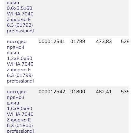
шлиц
0,6x3,5x50
WIHA 7040
Z форма E
6,3 (01792)
professional
насадка
000012541
01799
473,83
529,
прямой
шлиц
1,2x8,0x50
WIHA 7040
Z форма E
6,3 (01799)
professional
насадка
000012542
01800
482,41
539,
прямой
шлиц
1,6x8,0x50
WIHA 7040
Z форма E
6,3 (01800)
professional