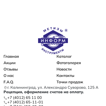
Основная навигация
Главная
Каталог
Акции
Фотогалерея
Отзывы
Новости
О нас
Контакты
F.A.Q.
Точки продаж
г. Калининград, ул. Александра Суворова, 125 А
Рецепция, оформление счетов на оплату.
+7 (4012) 65 11 00
+7 (4012) 65-11-01