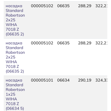
насадка
000005102
06635
288,29
322,21
Standard
Robertson
2x25
WIHA
7018 Z
(06635 2)
насадка
000005102
06635
288,29
322,21
Standard
Robertson
2x25
WIHA
7018 Z
(06635 2)
насадка
000005101
06634
290,19
324,33
Standard
Robertson
1x25
WIHA
7018 Z
(06634 5)