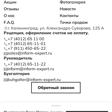
Акции
Фотогалерея
Отзывы
Новости
О нас
Контакты
F.A.Q.
Точки продаж
г. Калининград, ул. Александра Суворова, 125 А
Рецепция, оформление счетов на оплату.
+7 (4012) 65 11 00
+7 (4012) 65-11-01
+7 (911) 450-65-22
sales@inform-expert.ru
Руководитель
+7 (4012) 65-11-22
inform@inform-expert.ru
Бухгалтерия
buhgalter@inform-expert.ru
Обратный звонок
©
2026
ООО «ИНФОРМ»
Политика конфиденциальности