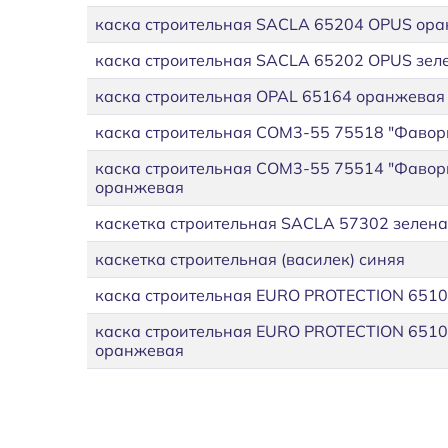
каска строительная SACLA 65204 OPUS ор
каска строительная SACLA 65202 OPUS зел
каска строительная OPAL 65164 оранжевая
каска строительная СОМ3-55 75518 "Фавор
каска строительная СОМ3-55 75514 "Фавор
оранжевая
каскетка строительная SACLA 57302 зелен
каскетка строительная (василек) синяя
каска строительная EURO PROTECTION 6510
каска строительная EURO PROTECTION 651
оранжевая