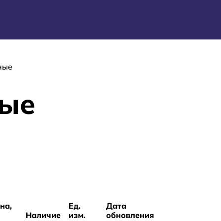
ные
ные
на,
Ед.
Дата
Наличие
изм.
обновления