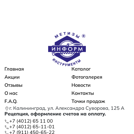
Основная навигация
Главная
Каталог
Акции
Фотогалерея
Отзывы
Новости
О нас
Контакты
F.A.Q.
Точки продаж
г. Калининград, ул. Александра Суворова, 125 А
Рецепция, оформление счетов на оплату.
+7 (4012) 65 11 00
+7 (4012) 65-11-01
+7 (911) 450-65-22