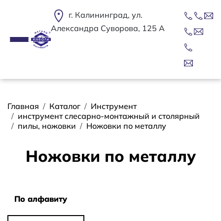
Перейти к основному содержанию
г. Калининград, ул.
Александра Суворова, 125 А
Строка навигации
Главная
Каталог
Инструмент
инструмент слесарно-монтажный и столярный
пилы, ножовки
Ножовки по металлу
Ножовки по металлу
Сортировать
По алфавиту
По алфавиту