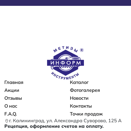
Основная навигация
Главная
Каталог
Акции
Фотогалерея
Отзывы
Новости
О нас
Контакты
F.A.Q.
Точки продаж
г. Калининград, ул. Александра Суворова, 125 А
Рецепция, оформление счетов на оплату.