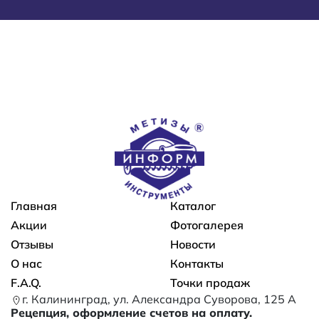
Основная навигация
Главная
Каталог
Акции
Фотогалерея
Отзывы
Новости
О нас
Контакты
F.A.Q.
Точки продаж
г. Калининград, ул. Александра Суворова, 125 А
Рецепция, оформление счетов на оплату.