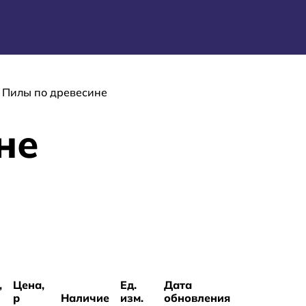
Пилы по древесине
не
,
Цена,
Ед.
Дата
р
Наличие
изм.
обновления