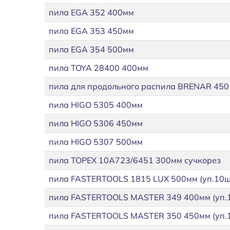
пила EGA 352 400мм
пила EGA 353 450мм
пила EGA 354 500мм
пила TOYA 28400 400мм
пила для продольного распила BRENAR 450 
пила HIGO 5305 400мм
пила HIGO 5306 450мм
пила HIGO 5307 500мм
пила TOPEX 10А723/6451 300мм сучкорез
пила FASTERTOOLS 1815 LUX 500мм (уп.10шт
пила FASTERTOOLS MASTER 349 400мм (уп.1
пила FASTERTOOLS MASTER 350 450мм (уп.1