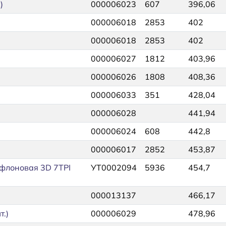
)
000006023
607
396,06
000006018
2853
402
000006018
2853
402
000006027
1812
403,96
000006026
1808
408,36
000006033
351
428,04
000006028
441,94
000006024
608
442,8
000006017
2852
453,87
флоновая 3D 7TPI
УТ0002094
5936
454,7
000013137
466,17
.)
000006029
478,96