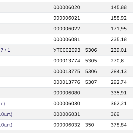
000006020
145,88
000006021
158,92
000006022
171,95
000006081
235,18
7 / 1
УТ0002093
5306
239,01
000013774
5305
270,6
000013775
5306
284,13
000013776
5307
292,74
000006080
335,91
.)
000006030
362,21
0шт.)
000006031
369
0шт.)
000006032
350
378,84