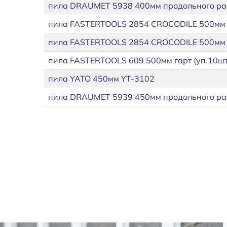
пила DRAUMET 5938 400мм продольного ра
пила FASTERTOOLS 2854 CROCODILE 500мм
пила FASTERTOOLS 2854 CROCODILE 500мм
пила FASTERTOOLS 609 500мм гарт (уп.10шт
пила YATO 450мм YT-3102
пила DRAUMET 5939 450мм продольного ра
Нумерация страниц