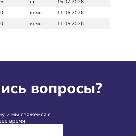
5
шт
15.07.2026
0
комп
11.06.2026
0
комп
11.06.2026
ись вопросы?
у и мы свяжемся с
шее время