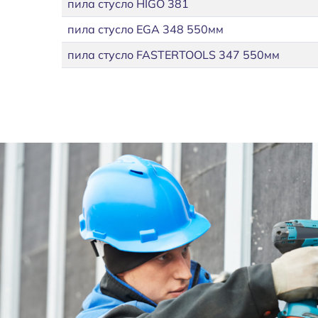
пила стусло HIGO 381
пила стусло EGA 348 550мм
пила стусло FASTERTOOLS 347 550мм