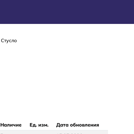
Стусло
Наличие
Ед. изм.
Дата обновления