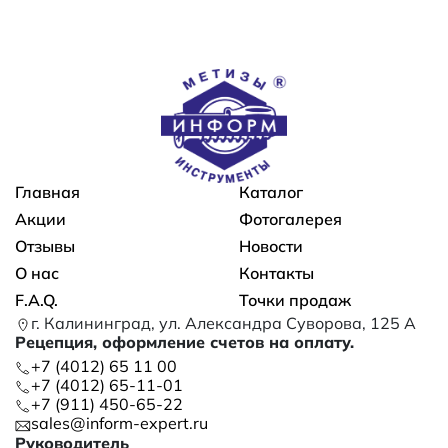
Основная навигация
Главная
Каталог
Акции
Фотогалерея
Отзывы
Новости
О нас
Контакты
F.A.Q.
Точки продаж
г. Калининград, ул. Александра Суворова, 125 А
Рецепция, оформление счетов на оплату.
+7 (4012) 65 11 00
+7 (4012) 65-11-01
+7 (911) 450-65-22
sales@inform-expert.ru
Руководитель