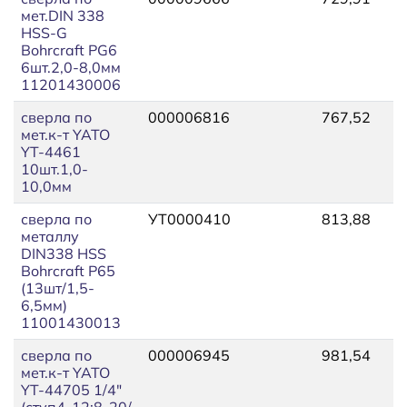
мет.DIN 338
HSS-G
Bohrcraft РG6
6шт.2,0-8,0мм
11201430006
сверла по
000006816
767,52
8
мет.к-т YATO
YT-4461
10шт.1,0-
10,0мм
сверла по
УТ0000410
813,88
9
металлу
DIN338 HSS
Bohrcraft Р65
(13шт/1,5-
6,5мм)
11001430013
сверла по
000006945
981,54
1
мет.к-т YATO
YT-44705 1/4"
(ступ4-12;8-20/