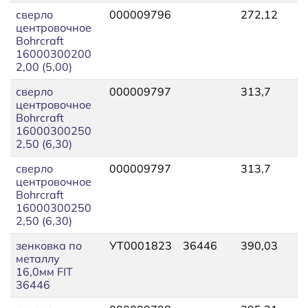
сверло
000009796
272,12
3
центровочное
Bohrcraft
16000300200
2,00 (5,00)
сверло
000009797
313,7
3
центровочное
Bohrcraft
16000300250
2,50 (6,30)
сверло
000009797
313,7
3
центровочное
Bohrcraft
16000300250
2,50 (6,30)
зенковка по
УТ0001823
36446
390,03
4
металлу
16,0мм FIT
36446