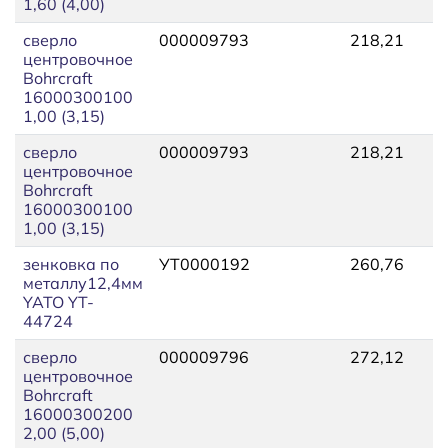
1,60 (4,00)
сверло
000009793
218,21
2
центровочное
Bohrcraft
16000300100
1,00 (3,15)
сверло
000009793
218,21
2
центровочное
Bohrcraft
16000300100
1,00 (3,15)
зенковка по
УТ0000192
260,76
2
металлу12,4мм
YATO YT-
44724
сверло
000009796
272,12
3
центровочное
Bohrcraft
16000300200
2,00 (5,00)