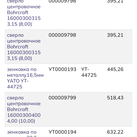
сверло
000009798
395,21
4
центровочное
Bohrcraft
16000300315
3,15 (8,00)
сверло
000009798
395,21
4
центровочное
Bohrcraft
16000300315
3,15 (8,00)
зенковка по
УТ0000193
YT-
445,26
4
металлу16,5мм
44725
YATO YT-
44725
сверло
000009799
518,43
5
центровочное
Bohrcraft
16000300400
4,00 (10,00)
зенковка по
УТ0000194
632,22
6