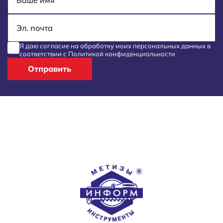
E-mail
Я даю согласие на обработку моих
персональных данных
в
соответствии с
Политикой конфиденциальности
Отправить