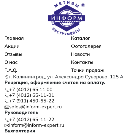
Основная навигация
Главная
Каталог
Акции
Фотогалерея
Отзывы
Новости
О нас
Контакты
F.A.Q.
Точки продаж
г. Калининград, ул. Александра Суворова, 125 А
Рецепция, оформление счетов на оплату.
+7 (4012) 65 11 00
+7 (4012) 65-11-01
+7 (911) 450-65-22
sales@inform-expert.ru
Руководитель
+7 (4012) 65-11-22
inform@inform-expert.ru
Бухгалтерия