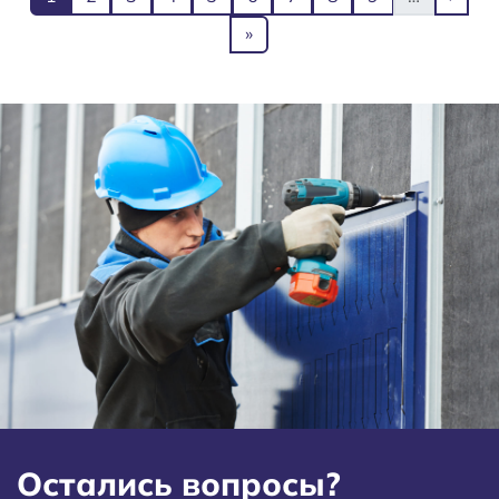
Последняя страница
»
Остались вопросы?