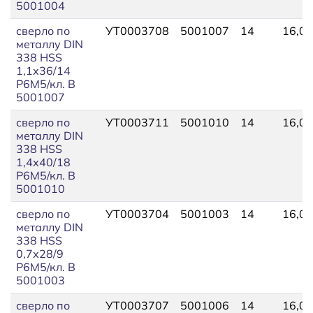
5001004
сверло по
УТ0003708
5001007
14
16,00
металлу DIN
338 HSS
1,1х36/14
Р6М5/кл. В
5001007
сверло по
УТ0003711
5001010
14
16,00
металлу DIN
338 HSS
1,4х40/18
Р6М5/кл. В
5001010
сверло по
УТ0003704
5001003
14
16,00
металлу DIN
338 HSS
0,7х28/9
Р6М5/кл. В
5001003
сверло по
УТ0003707
5001006
14
16,00