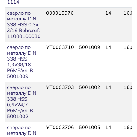
1114
сверло по
000010976
14
16,00
металлу DIN
338 HSS 0,3х
3/19 Bohrcraft
11000100030
сверло по
УТ0003710
5001009
14
16,00
металлу DIN
338 HSS
1,3х38/16
Р6М5/кл. В
5001009
сверло по
УТ0003703
5001002
14
16,00
металлу DIN
338 HSS
0,6х24/7
Р6М5/кл. В
5001002
сверло по
УТ0003706
5001005
14
16,00
металлу DIN