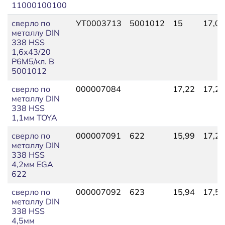
11000100100
сверло по
УТ0003713
5001012
15
17,00
металлу DIN
338 HSS
1,6х43/20
Р6М5/кл. В
5001012
сверло по
000007084
17,22
17,22
металлу DIN
338 HSS
1,1мм TOYA
сверло по
000007091
622
15,99
17,22
металлу DIN
338 HSS
4,2мм EGA
622
сверло по
000007092
623
15,94
17,53
металлу DIN
338 HSS
4,5мм