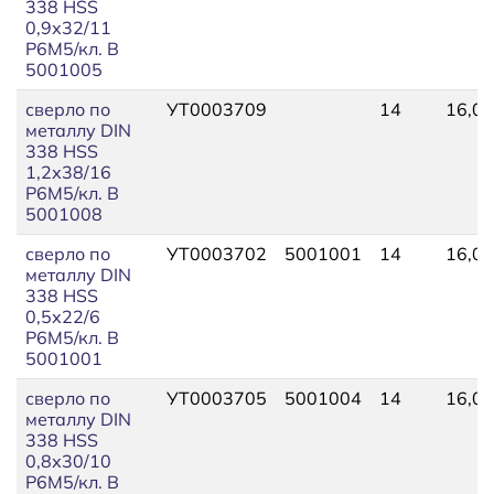
338 HSS
0,9х32/11
Р6М5/кл. В
5001005
сверло по
УТ0003709
14
16,00
металлу DIN
338 HSS
1,2х38/16
Р6М5/кл. В
5001008
сверло по
УТ0003702
5001001
14
16,00
металлу DIN
338 HSS
0,5х22/6
Р6М5/кл. В
5001001
сверло по
УТ0003705
5001004
14
16,00
металлу DIN
338 HSS
0,8х30/10
Р6М5/кл. В