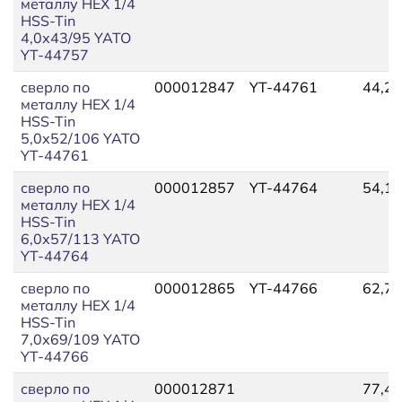
металлу HEX 1/4
HSS-Tin
4,0х43/95 YATO
YT-44757
сверло по
000012847
YT-44761
44,28
металлу HEX 1/4
HSS-Tin
5,0х52/106 YATO
YT-44761
сверло по
000012857
YT-44764
54,12
металлу HEX 1/4
HSS-Tin
6,0х57/113 YATO
YT-44764
сверло по
000012865
YT-44766
62,73
металлу HEX 1/4
HSS-Tin
7,0х69/109 YATO
YT-44766
сверло по
000012871
77,49