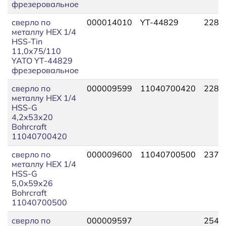
фрезеровальное
сверло по
000014010
YT-44829
228,
металлу HEX 1/4
HSS-Tin
11,0х75/110
YATO YT-44829
фрезеровальное
сверло по
000009599
11040700420
228,
металлу HEX 1/4
HSS-G
4,2х53х20
Bohrcraft
11040700420
сверло по
000009600
11040700500
237,
металлу HEX 1/4
HSS-G
5,0х59х26
Bohrcraft
11040700500
сверло по
000009597
254,