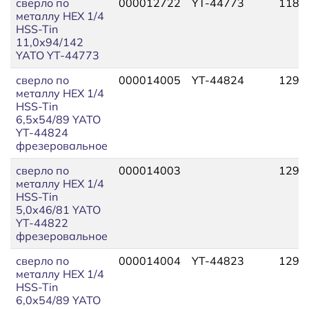
сверло по
000012722
YT-44773
118,
металлу HEX 1/4
HSS-Tin
11,0х94/142
YATO YT-44773
сверло по
000014005
YT-44824
129,
металлу HEX 1/4
HSS-Tin
6,5х54/89 YATO
YT-44824
фрезеровальное
сверло по
000014003
129,
металлу HEX 1/4
HSS-Tin
5,0х46/81 YATO
YT-44822
фрезеровальное
сверло по
000014004
YT-44823
129,
металлу HEX 1/4
HSS-Tin
6,0х54/89 YATO