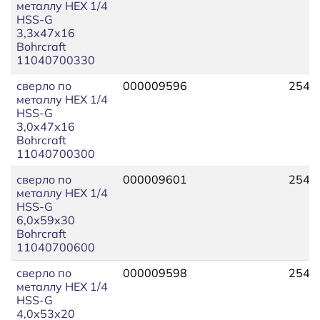
металлу HEX 1/4
HSS-G
3,3х47х16
Bohrcraft
11040700330
сверло по
000009596
254,
металлу HEX 1/4
HSS-G
3,0х47х16
Bohrcraft
11040700300
сверло по
000009601
254,
металлу HEX 1/4
HSS-G
6,0х59х30
Bohrcraft
11040700600
сверло по
000009598
254,
металлу HEX 1/4
HSS-G
4,0х53х20