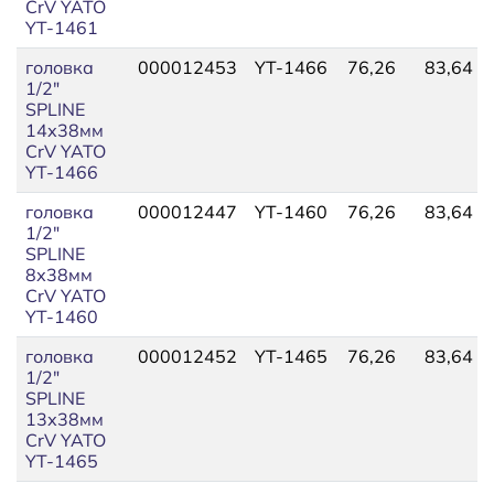
CrV YATO
YT-1461
головка
000012453
YT-1466
76,26
83,64
1/2"
SPLINE
14х38мм
CrV YATO
YT-1466
головка
000012447
YT-1460
76,26
83,64
1/2"
SPLINE
8х38мм
CrV YATO
YT-1460
головка
000012452
YT-1465
76,26
83,64
1/2"
SPLINE
13х38мм
CrV YATO
YT-1465