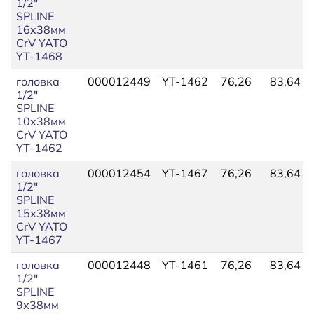
1/2"
SPLINE
16х38мм
CrV YATO
YT-1468
головка
000012449
YT-1462
76,26
83,64
1/2"
SPLINE
10х38мм
CrV YATO
YT-1462
головка
000012454
YT-1467
76,26
83,64
1/2"
SPLINE
15х38мм
CrV YATO
YT-1467
головка
000012448
YT-1461
76,26
83,64
1/2"
SPLINE
9х38мм