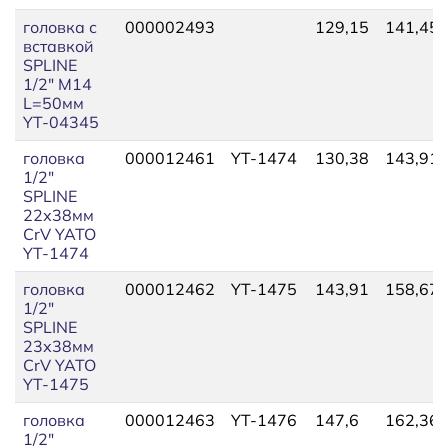
головка с
000002493
129,15
141,45
вставкой
SPLINE
1/2" M14
L=50мм
YT-04345
головка
000012461
YT-1474
130,38
143,91
1/2"
SPLINE
22х38мм
CrV YATO
YT-1474
головка
000012462
YT-1475
143,91
158,67
1/2"
SPLINE
23х38мм
CrV YATO
YT-1475
головка
000012463
YT-1476
147,6
162,36
1/2"