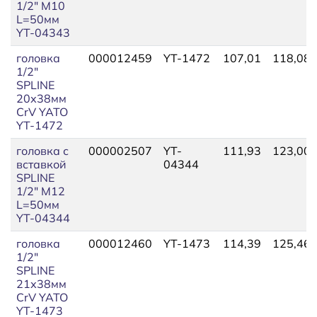
1/2" M10
L=50мм
YT-04343
головка
000012459
YT-1472
107,01
118,08
1/2"
SPLINE
20х38мм
CrV YATO
YT-1472
головка с
000002507
YT-
111,93
123,00
вставкой
04344
SPLINE
1/2" M12
L=50мм
YT-04344
головка
000012460
YT-1473
114,39
125,46
1/2"
SPLINE
21х38мм
CrV YATO
YT-1473