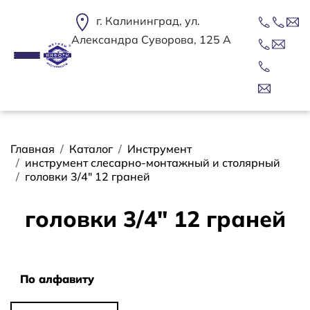
Перейти к основному содержанию
г. Калининград, ул.
Александра Суворова, 125 А
Строка навигации
Главная
Каталог
Инструмент
инструмент слесарно-монтажный и столярный
головки 3/4" 12 граней
головки 3/4" 12 граней
Сортировать
По алфавиту
По алфавиту