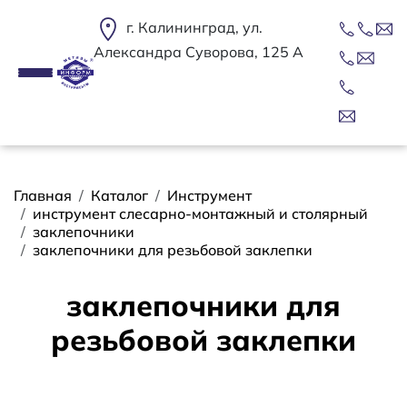
Перейти к основному содержанию
г. Калининград, ул.
Александра Суворова, 125 А
Строка навигации
Главная
Каталог
Инструмент
инструмент слесарно-монтажный и столярный
заклепочники
заклепочники для резьбовой заклепки
заклепочники для
резьбовой заклепки
Сортировать