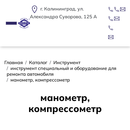
Перейти к основному содержанию
г. Калининград, ул.
Александра Суворова, 125 А
Строка навигации
Главная
Каталог
Инструмент
инструмент специальный и оборудование для
ремонта автомобиля
манометр, компрессометр
манометр,
компрессометр
Сортировать