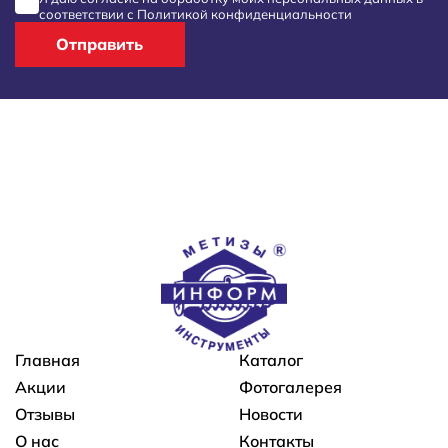
соответствии с
Политикой конфиденциальности
Отправить
Основная навигация
Главная
Каталог
Акции
Фотогалерея
Отзывы
Новости
О нас
Контакты