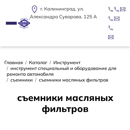
Перейти к основному содержанию
г. Калининград, ул.
Александра Суворова, 125 А
Строка навигации
Главная
Каталог
Инструмент
инструмент специальный и оборудование для
ремонта автомобиля
съемники
съемники масляных фильтров
съемники масляных
фильтров
Сортировать