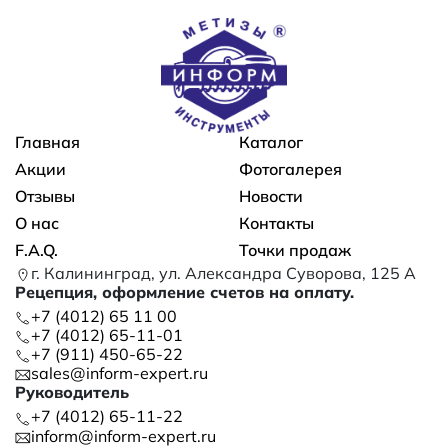
Основная навигация
Главная
Каталог
Акции
Фотогалерея
Отзывы
Новости
О нас
Контакты
F.A.Q.
Точки продаж
г. Калининград, ул. Александра Суворова, 125 А
Рецепция, оформление счетов на оплату.
+7 (4012) 65 11 00
+7 (4012) 65-11-01
+7 (911) 450-65-22
sales@inform-expert.ru
Руководитель
+7 (4012) 65-11-22
inform@inform-expert.ru