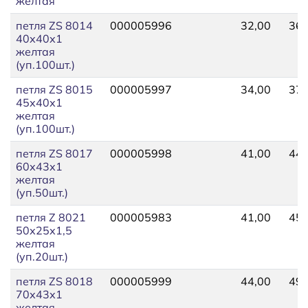
желтая
петля ZS 8014
000005996
32,00
36,
40х40х1
желтая
(уп.100шт.)
петля ZS 8015
000005997
34,00
37,
45х40х1
желтая
(уп.100шт.)
петля ZS 8017
000005998
41,00
44,
60х43х1
желтая
(уп.50шт.)
петля Z 8021
000005983
41,00
45,
50х25х1,5
желтая
(уп.20шт.)
петля ZS 8018
000005999
44,00
49,
70х43х1
желтая