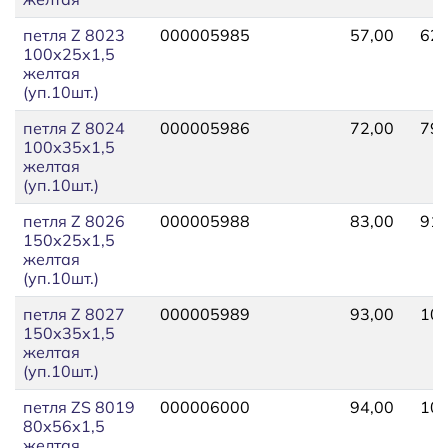
петля Z 8023
000005985
57,00
62,
100х25х1,5
желтая
(уп.10шт.)
петля Z 8024
000005986
72,00
79,
100х35х1,5
желтая
(уп.10шт.)
петля Z 8026
000005988
83,00
91,
150х25х1,5
желтая
(уп.10шт.)
петля Z 8027
000005989
93,00
103
150х35х1,5
желтая
(уп.10шт.)
петля ZS 8019
000006000
94,00
103
80х56х1,5
желтая