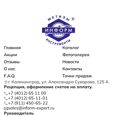
Основная навигация
Главная
Каталог
Акции
Фотогалерея
Отзывы
Новости
О нас
Контакты
F.A.Q.
Точки продаж
г. Калининград, ул. Александра Суворова, 125 А
Рецепция, оформление счетов на оплату.
+7 (4012) 65 11 00
+7 (4012) 65-11-01
+7 (911) 450-65-22
sales@inform-expert.ru
Руководитель