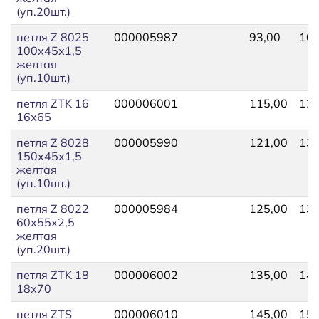
(уп.20шт.)
петля Z 8025
000005987
93,00
103
100х45х1,5
желтая
(уп.10шт.)
петля ZTK 16
000006001
115,00
120
16х65
петля Z 8028
000005990
121,00
133
150х45х1,5
желтая
(уп.10шт.)
петля Z 8022
000005984
125,00
138
60х55х2,5
желтая
(уп.20шт.)
петля ZTK 18
000006002
135,00
140
18х70
петля ZTS
000006010
145,00
150