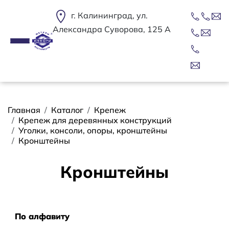
Перейти к основному содержанию
г. Калининград, ул.
Александра Суворова, 125 А
Строка навигации
Главная
Каталог
Крепеж
Крепеж для деревянных конструкций
Уголки, консоли, опоры, кронштейны
Кронштейны
Кронштейны
Сортировать
По алфавиту
По алфавиту