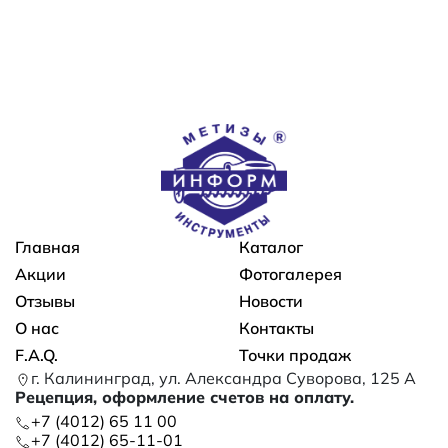
Основная навигация
Главная
Каталог
Акции
Фотогалерея
Отзывы
Новости
О нас
Контакты
F.A.Q.
Точки продаж
г. Калининград, ул. Александра Суворова, 125 А
Рецепция, оформление счетов на оплату.
+7 (4012) 65 11 00
+7 (4012) 65-11-01