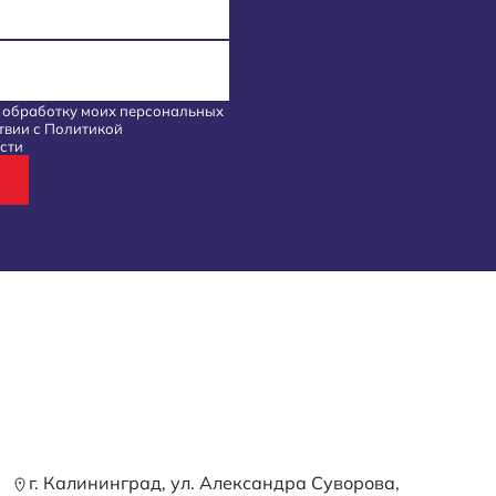
а обработку моих
персональных
твии с
Политикой
сти
г. Калининград, ул. Александра Суворова,