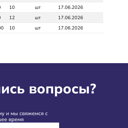
0
10
шт
17.06.2026
0
12
шт
17.06.2026
00
10
шт
17.06.2026
ись вопросы?
у и мы свяжемся с
шее время