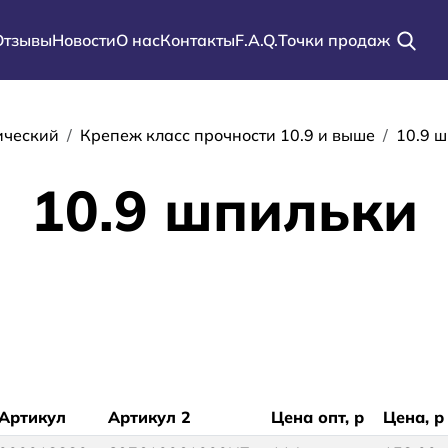
Отзывы
Новости
О нас
Контакты
F.A.Q.
Точки продаж
ации
ический
Крепеж класс прочности 10.9 и выше
10.9 
10.9 шпильки
Артикул
Артикул 2
Цена опт, р
Цена, р