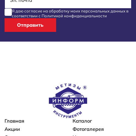
Я даю согласие на обработку моих
персональных данных
в
соответствии с
Политикой конфиденциальности
Отправить
Основная навигация
Главная
Каталог
Акции
Фотогалерея