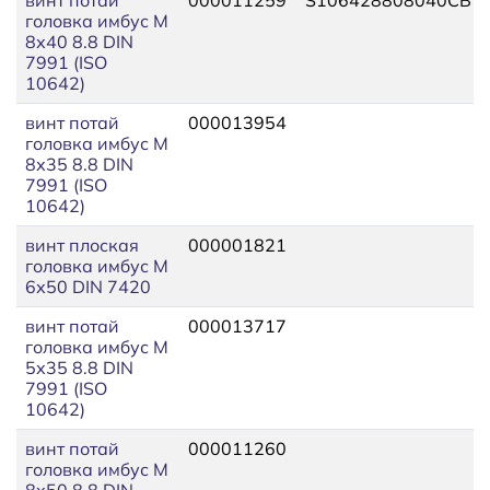
головка имбус М
8х40 8.8 DIN
7991 (ISO
10642)
винт потай
000013954
головка имбус М
8х35 8.8 DIN
7991 (ISO
10642)
винт плоская
000001821
головка имбус М
6х50 DIN 7420
винт потай
000013717
головка имбус М
5х35 8.8 DIN
7991 (ISO
10642)
винт потай
000011260
головка имбус М
8х50 8.8 DIN