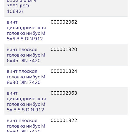
7991 (ISO
10642)
винт
000002062
цилиндрическая
головка имбус М
5х6 8.8 DIN 912
винт плоская
000001820
головка имбус М
6х45 DIN 7420
винт плоская
000001824
головка имбус М
8х30 DIN 7420
винт
000002063
цилиндрическая
головка имбус М
5х 8 8.8 DIN 912
винт плоская
000001822
головка имбус М
6х60 DIN 7420