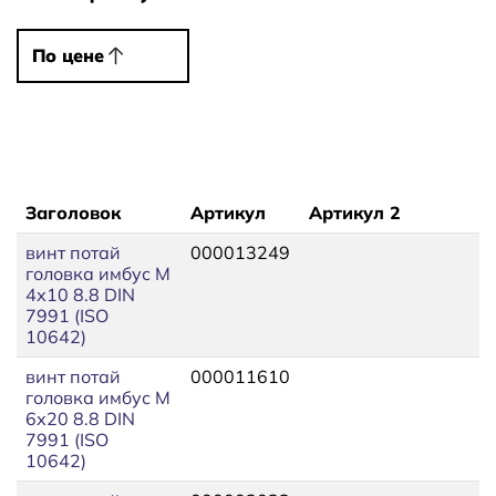
По цене
По цене
Заголовок
Артикул
Артикул 2
винт потай
000013249
головка имбус М
4х10 8.8 DIN
7991 (ISO
10642)
винт потай
000011610
головка имбус М
6х20 8.8 DIN
7991 (ISO
10642)