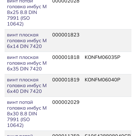
винт потай
000002028
головка имбус М
8х25 8.8 DIN
7991 (ISO
10642)
винт плоская
000001823
головка имбус М
6х14 DIN 7420
винт плоская
000001818
KONFM06035P
головка имбус М
6х35 DIN 7420
винт плоская
000001819
KONFM06040P
головка имбус М
6х40 DIN 7420
винт потай
000002029
головка имбус М
8х30 8.8 DIN
7991 (ISO
10642)
винт потай
000011259
S106428808040CB