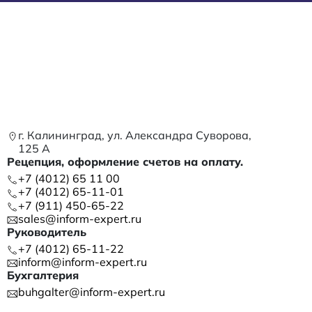
г. Калининград, ул. Александра Суворова,
125 А
Рецепция, оформление счетов на оплату.
+7 (4012) 65 11 00
+7 (4012) 65-11-01
+7 (911) 450-65-22
sales@inform-expert.ru
Руководитель
+7 (4012) 65-11-22
inform@inform-expert.ru
Бухгалтерия
buhgalter@inform-expert.ru