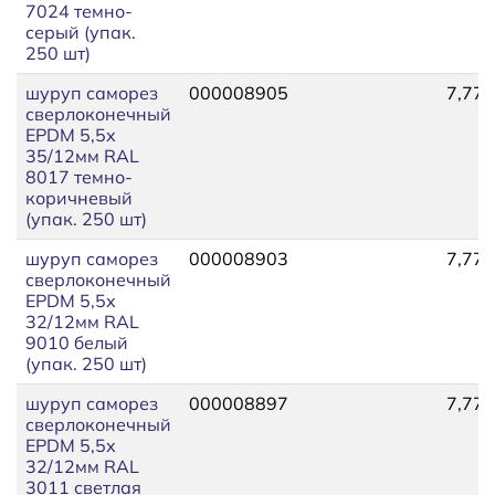
7024 темно-
серый (упак.
250 шт)
шуруп саморез
000008905
7,77
сверлоконечный
EPDM 5,5х
35/12мм RAL
8017 темно-
коричневый
(упак. 250 шт)
шуруп саморез
000008903
7,77
сверлоконечный
EPDM 5,5х
32/12мм RAL
9010 белый
(упак. 250 шт)
шуруп саморез
000008897
7,77
сверлоконечный
EPDM 5,5х
32/12мм RAL
3011 светлая