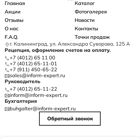
Основная навигация
Главная
Каталог
Акции
Фотогалерея
Отзывы
Новости
О нас
Контакты
F.A.Q.
Точки продаж
г. Калининград, ул. Александра Суворова, 125 А
Рецепция, оформление счетов на оплату.
+7 (4012) 65 11 00
+7 (4012) 65-11-01
+7 (911) 450-65-22
sales@inform-expert.ru
Руководитель
+7 (4012) 65-11-22
inform@inform-expert.ru
Бухгалтерия
buhgalter@inform-expert.ru
Обратный звонок