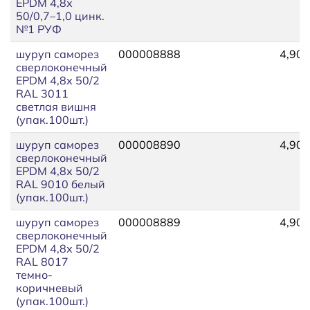
EPDM 4,8х
50/0,7–1,0 цинк.
№1 РУФ
шуруп саморез
000008888
4,90
сверлоконечный
EPDM 4,8х 50/2
RAL 3011
светлая вишня
(упак.100шт.)
шуруп саморез
000008890
4,90
сверлоконечный
EPDM 4,8х 50/2
RAL 9010 белый
(упак.100шт.)
шуруп саморез
000008889
4,90
сверлоконечный
EPDM 4,8х 50/2
RAL 8017
темно-
коричневый
(упак.100шт.)