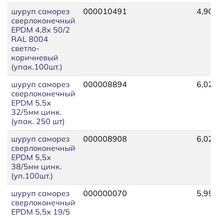
шуруп саморез
000010491
4,90
сверлоконечный
EPDM 4,8х 50/2
RAL 8004
светло-
коричневый
(упак.100шт.)
шуруп саморез
000008894
6,02
сверлоконечный
EPDM 5,5х
32/5мм цинк.
(упак. 250 шт)
шуруп саморез
000008908
6,02
сверлоконечный
EPDM 5,5х
38/5мм цинк.
(уп.100шт.)
шуруп саморез
000000070
5,95
сверлоконечный
EPDM 5,5х 19/5