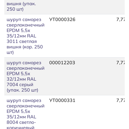
вишня (упак.
250 шт)
шуруп саморез
УТ0000326
7,77
сверлоконечный
EPDM 5,5х
35/12мм RAL
3011 светлая
вишня (кор. 250
шт)
шуруп саморез
000012203
7,77
сверлоконечный
EPDM 5,5х
32/12мм RAL
7004 серый
(упак. 250 шт)
шуруп саморез
УТ0000331
7,77
сверлоконечный
EPDM 5,5х
35/12мм RAL
8004 светло-
коричневый