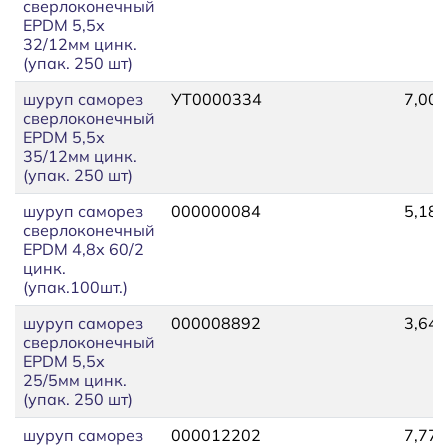
сверлоконечный
EPDM 5,5х
32/12мм цинк.
(упак. 250 шт)
шуруп саморез
УТ0000334
7,00
сверлоконечный
EPDM 5,5х
35/12мм цинк.
(упак. 250 шт)
шуруп саморез
000000084
5,18
сверлоконечный
EPDM 4,8х 60/2
цинк.
(упак.100шт.)
шуруп саморез
000008892
3,64
сверлоконечный
EPDM 5,5х
25/5мм цинк.
(упак. 250 шт)
шуруп саморез
000012202
7,77