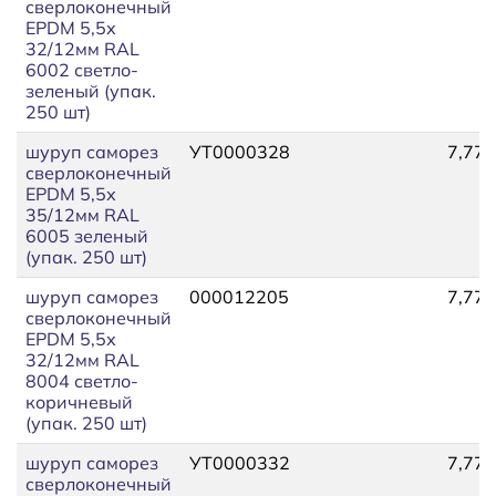
сверлоконечный
EPDM 5,5х
32/12мм RAL
6002 светло-
зеленый (упак.
250 шт)
шуруп саморез
УТ0000328
7,77
сверлоконечный
EPDM 5,5х
35/12мм RAL
6005 зеленый
(упак. 250 шт)
шуруп саморез
000012205
7,77
сверлоконечный
EPDM 5,5х
32/12мм RAL
8004 светло-
коричневый
(упак. 250 шт)
шуруп саморез
УТ0000332
7,77
сверлоконечный