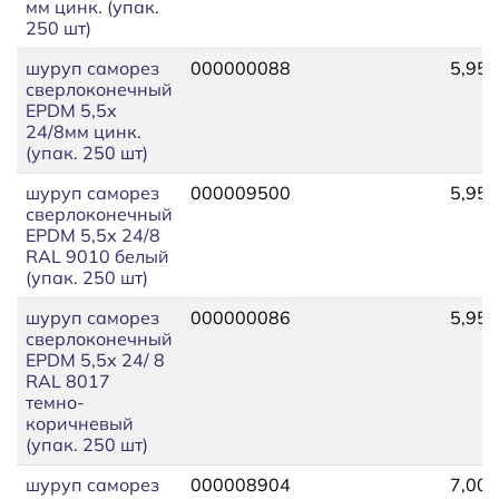
мм цинк. (упак.
250 шт)
шуруп саморез
000000088
5,95
сверлоконечный
EPDM 5,5х
24/8мм цинк.
(упак. 250 шт)
шуруп саморез
000009500
5,95
сверлоконечный
EPDM 5,5х 24/8
RAL 9010 белый
(упак. 250 шт)
шуруп саморез
000000086
5,95
сверлоконечный
EPDM 5,5х 24/ 8
RAL 8017
темно-
коричневый
(упак. 250 шт)
шуруп саморез
000008904
7,00