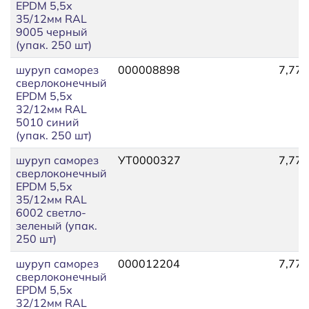
EPDM 5,5х
35/12мм RAL
9005 черный
(упак. 250 шт)
шуруп саморез
000008898
7,77
сверлоконечный
EPDM 5,5х
32/12мм RAL
5010 синий
(упак. 250 шт)
шуруп саморез
УТ0000327
7,77
сверлоконечный
EPDM 5,5х
35/12мм RAL
6002 светло-
зеленый (упак.
250 шт)
шуруп саморез
000012204
7,77
сверлоконечный
EPDM 5,5х
32/12мм RAL