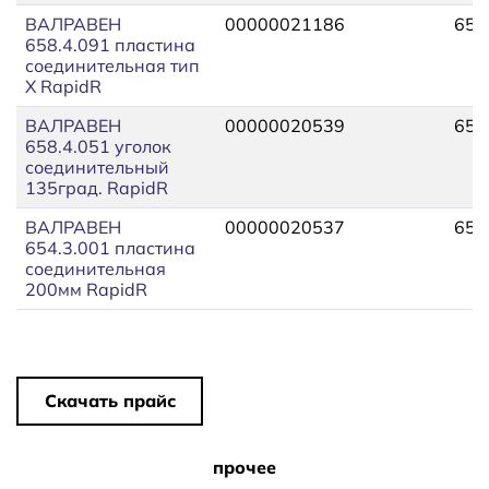
ВАЛРАВЕН
00000021186
658
658.4.091 пластина
соединительная тип
X RapidR
ВАЛРАВЕН
00000020539
658
658.4.051 уголок
соединительный
135град. RapidR
ВАЛРАВЕН
00000020537
654
654.3.001 пластина
соединительная
200мм RapidR
Скачать прайс
прочее