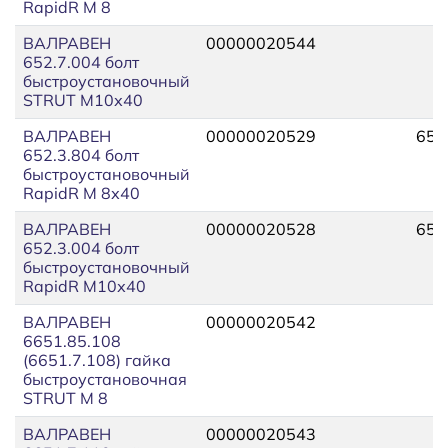
RapidR М 8
ВАЛРАВЕН
00000020544
652.7.004 болт
быстроустановочный
STRUT М10х40
ВАЛРАВЕН
00000020529
652
652.3.804 болт
быстроустановочный
RapidR М 8х40
ВАЛРАВЕН
00000020528
652
652.3.004 болт
быстроустановочный
RapidR М10х40
ВАЛРАВЕН
00000020542
6651.85.108
(6651.7.108) гайка
быстроустановочная
STRUT М 8
ВАЛРАВЕН
00000020543