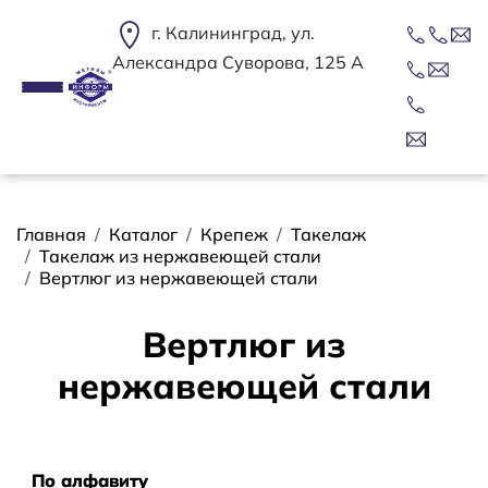
Перейти к основному содержанию
г. Калининград, ул.
Александра Суворова, 125 А
Строка навигации
Главная
Каталог
Крепеж
Такелаж
Такелаж из нержавеющей стали
Вертлюг из нержавеющей стали
Вертлюг из
нержавеющей стали
Сортировать
По алфавиту
По алфавиту