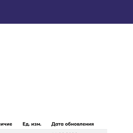
личие
Ед. изм.
Дата обновления