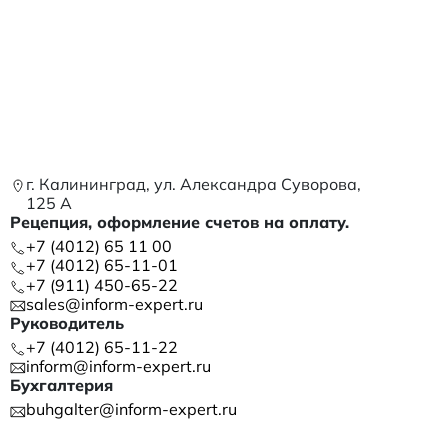
г. Калининград, ул. Александра Суворова,
125 А
Рецепция, оформление счетов на оплату.
+7 (4012) 65 11 00
+7 (4012) 65-11-01
+7 (911) 450-65-22
sales@inform-expert.ru
Руководитель
+7 (4012) 65-11-22
inform@inform-expert.ru
Бухгалтерия
buhgalter@inform-expert.ru