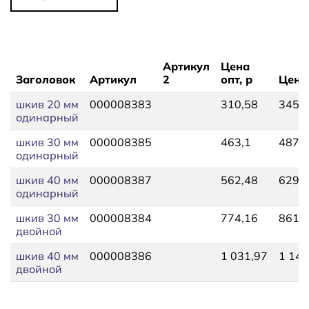
Артикул
Цена
Заголовок
Артикул
2
опт, р
Цена,
шкив 20 мм
000008383
310,58
345,
одинарный
шкив 30 мм
000008385
463,1
487,
одинарный
шкив 40 мм
000008387
562,48
629,
одинарный
шкив 30 мм
000008384
774,16
861,
двойной
шкив 40 мм
000008386
1 031,97
1 145
двойной