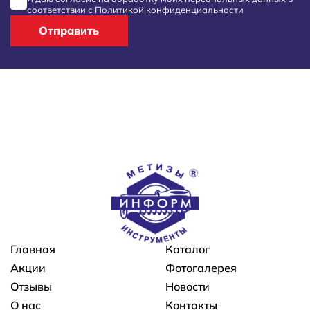
соответствии с
Политикой конфиденциальности
Отправить
Основная навигация
Главная
Каталог
Акции
Фотогалерея
Отзывы
Новости
О нас
Контакты