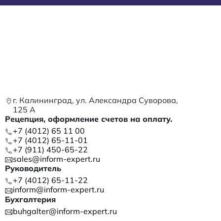
г. Калининград, ул. Александра Суворова,
125 А
Рецепция, оформление счетов на оплату.
+7 (4012) 65 11 00
+7 (4012) 65-11-01
+7 (911) 450-65-22
sales@inform-expert.ru
Руководитель
+7 (4012) 65-11-22
inform@inform-expert.ru
Бухгалтерия
buhgalter@inform-expert.ru