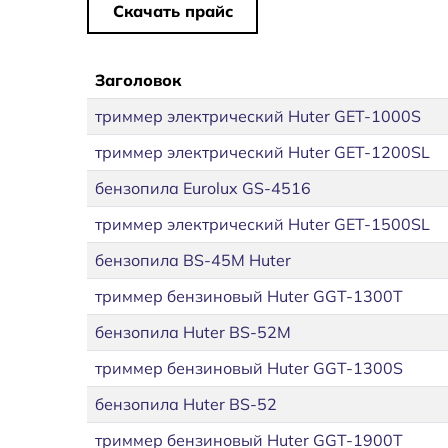
Скачать прайс
Заголовок
триммер электрический Huter GET-1000S
триммер электрический Huter GET-1200SL
бензопила Eurolux GS-4516
триммер электрический Huter GET-1500SL
бензопила BS-45M Huter
триммер бензиновый Huter GGT-1300T
бензопила Huter BS-52M
триммер бензиновый Huter GGT-1300S
бензопила Huter BS-52
триммер бензиновый Huter GGT-1900T