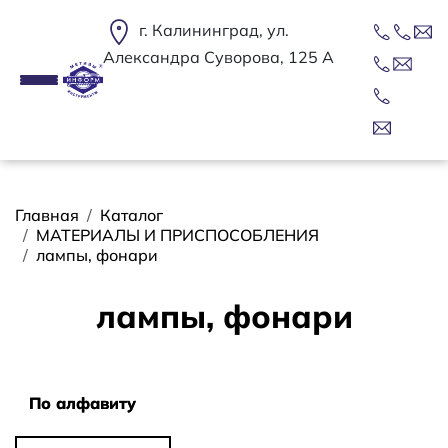
Перейти к основному содержанию
г. Калининград, ул.
Александра Суворова, 125 А
Строка навигации
Главная
Каталог
МАТЕРИАЛЫ И ПРИСПОСОБЛЕНИЯ
лампы, фонари
лампы, фонари
Сортировать
По алфавиту
По алфавиту