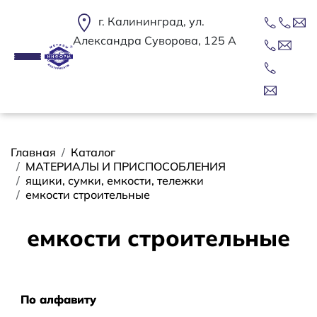
Перейти к основному содержанию
г. Калининград, ул.
Александра Суворова, 125 А
Строка навигации
Главная
Каталог
МАТЕРИАЛЫ И ПРИСПОСОБЛЕНИЯ
ящики, сумки, емкости, тележки
емкости строительные
емкости строительные
Сортировать
По алфавиту
По алфавиту