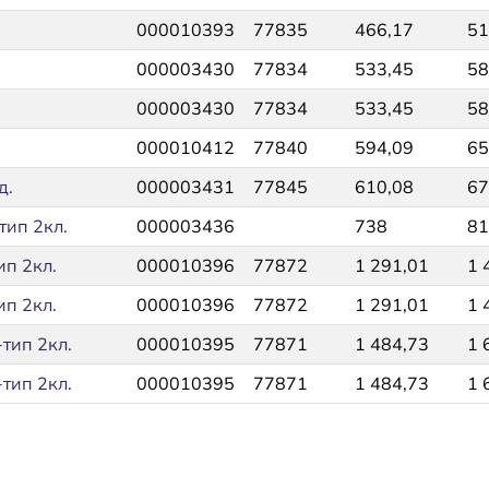
000010393
77835
466,17
51
000003430
77834
533,45
58
000003430
77834
533,45
58
000010412
77840
594,09
65
д.
000003431
77845
610,08
67
тип 2кл.
000003436
738
81
ип 2кл.
000010396
77872
1 291,01
1 
ип 2кл.
000010396
77872
1 291,01
1 
тип 2кл.
000010395
77871
1 484,73
1 
тип 2кл.
000010395
77871
1 484,73
1 