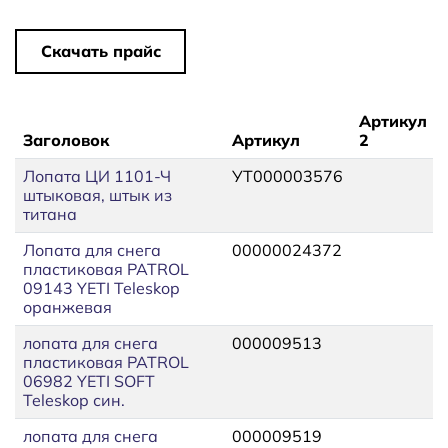
Скачать прайс
Артикул
Заголовок
Артикул
2
Лопата ЦИ 1101-Ч
УТ000003576
штыковая, штык из
титана
Лопата для снега
00000024372
пластиковая PATROL
09143 YETI Teleskop
оранжевая
лопата для снега
000009513
пластиковая PATROL
06982 YETI SOFT
Teleskop син.
лопата для снега
000009519