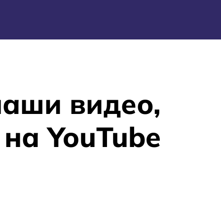
наши видео,
на YouTube