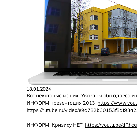
18.01.2024
Вот некоторые из них. Указаны оба адреса и 
ИНФОРМ презентация 2013
https://www.yo
https://rutube.ru/video/e9a782b30153f8df93a
ИНФОРМ. Кризису НЕТ
https://youtu.be/dRh